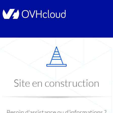
Site en construction
Besoin d'assistance ou d'informations ?